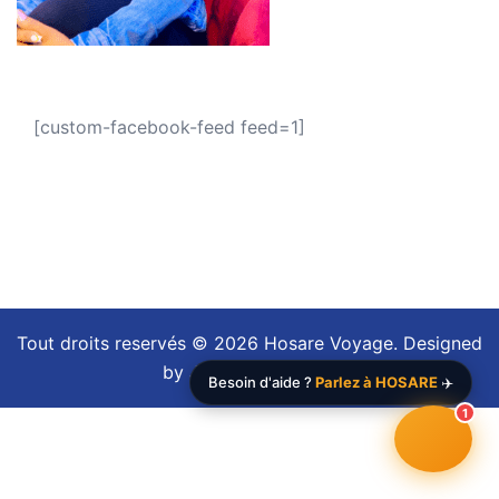
[custom-facebook-feed feed=1]
Tout droits reservés © 2026 Hosare Voyage. Designed
by
Jonathan Fayewa
Besoin d'aide ?
Parlez à HOSARE
✈️
1