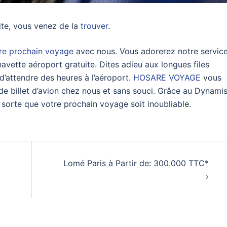
ite, vous venez de la
trouver
.
re prochain voyage
avec nous. Vous adorerez notre servic
navette aéroport gratuite. Dites adieu aux longues files
 d’attendre des heures à l’aéroport.
HOSARE VOYAGE
vous
 de billet d’avion chez nous et sans souci. Grâce au Dynami
n sorte que votre prochain voyage soit inoubliable.
Lomé Paris à Partir de: 300.000 TTC*