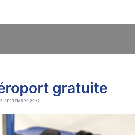
Accueil
À propos de nous
Immigration au Canada
éroport gratuite
16 SEPTEMBRE 2022